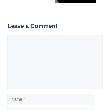
Leave a Comment
Comment
Name