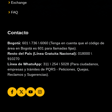
Exchange
FAQ
Contacto
Bogotá:
601 \ 736 \ 6060 (Tenga en cuenta que el código de
área en Bogotá es 601 para llamadas fijas).
Resto del País (Línea Gratuita Nacional):
018000 \
910270
Línea de WhatsApp:
311 \ 254 \ 5028 (Para ciudadanos,
empresas y trámites de PQRS - Peticiones, Quejas,
Reclamos y Sugerencias).