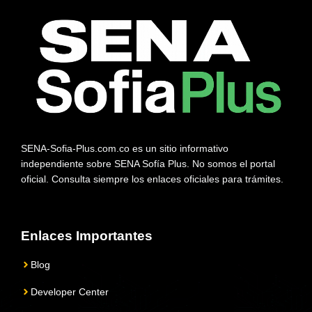
SENA-Sofia-Plus.com.co es un sitio informativo
independiente sobre SENA Sofía Plus. No somos el portal
oficial. Consulta siempre los enlaces oficiales para trámites.
Enlaces Importantes
Blog
Developer Center