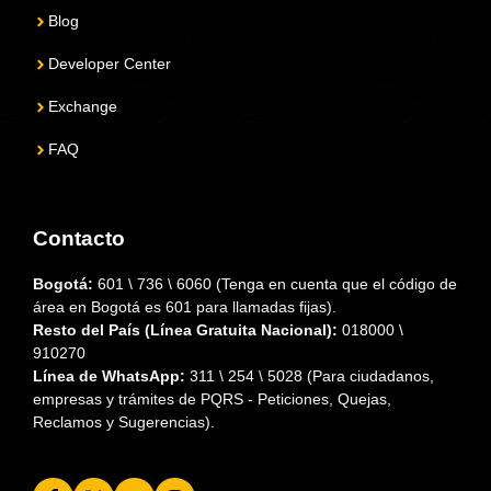
Blog
Developer Center
Exchange
FAQ
Contacto
Bogotá:
601 \ 736 \ 6060 (Tenga en cuenta que el código de
área en Bogotá es 601 para llamadas fijas).
Resto del País (Línea Gratuita Nacional):
018000 \
910270
Línea de WhatsApp:
311 \ 254 \ 5028 (Para ciudadanos,
empresas y trámites de PQRS - Peticiones, Quejas,
Reclamos y Sugerencias).