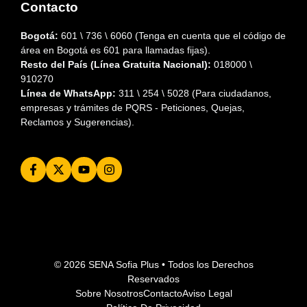
Contacto
Bogotá:
601 \ 736 \ 6060 (Tenga en cuenta que el código de
área en Bogotá es 601 para llamadas fijas).
Resto del País (Línea Gratuita Nacional):
018000 \
910270
Línea de WhatsApp:
311 \ 254 \ 5028 (Para ciudadanos,
empresas y trámites de PQRS - Peticiones, Quejas,
Reclamos y Sugerencias).
© 2026
SENA Sofia Plus
• Todos los Derechos
Reservados
Sobre Nosotros
Contacto
Aviso Legal