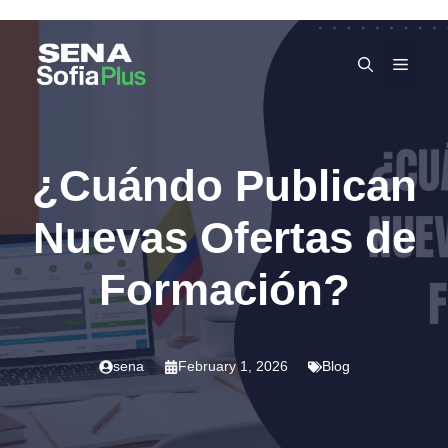
Skip
to
MEN
content
¿Cuándo Publican
Nuevas Ofertas de
Formación?
sena
February 1, 2026
Blog