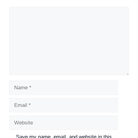
Comment
Name
Email
Website
Save my name, email, and website in this