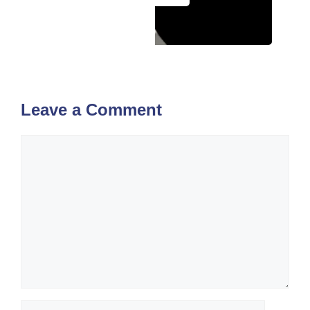
Leave a Comment
Comment
Name