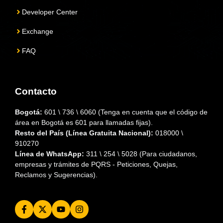
Developer Center
Exchange
FAQ
Contacto
Bogotá:
601 \ 736 \ 6060 (Tenga en cuenta que el código de
área en Bogotá es 601 para llamadas fijas).
Resto del País (Línea Gratuita Nacional):
018000 \
910270
Línea de WhatsApp:
311 \ 254 \ 5028 (Para ciudadanos,
empresas y trámites de PQRS - Peticiones, Quejas,
Reclamos y Sugerencias).