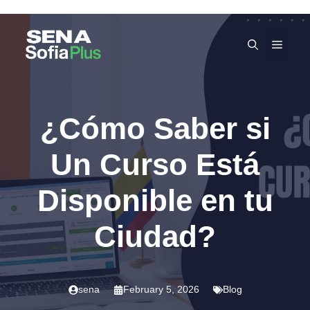
Skip
to
MEN
content
¿Cómo Saber si
Un Curso Está
Disponible en tu
Ciudad?
sena
February 5, 2026
Blog