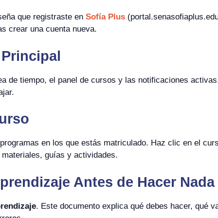
seña que registraste en
Sofía Plus
(portal.senasofiaplus.edu
as crear una cuenta nueva.
Principal
nea de tiempo, el panel de cursos y las notificaciones activ
jar.
Curso
os programas en los que estás matriculado. Haz clic en el cur
materiales, guías y actividades.
Aprendizaje Antes de Hacer Nada
prendizaje
. Este documento explica qué debes hacer, qué v