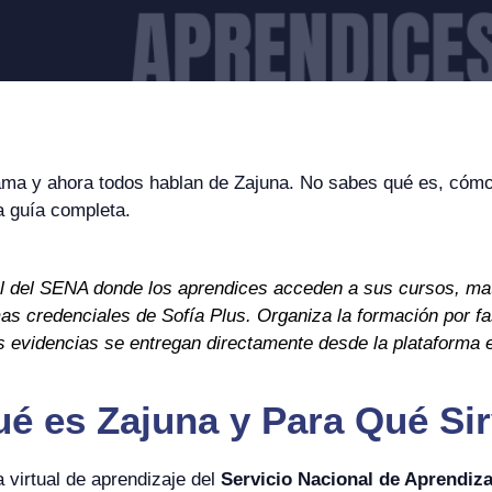
grama y ahora todos hablan de Zajuna. No sabes qué es, cómo
a guía completa.
ual del SENA donde los aprendices acceden a sus cursos, m
as credenciales de Sofía Plus. Organiza la formación por fa
s evidencias se entregan directamente desde la plataforma 
é es Zajuna y Para Qué Si
 virtual de aprendizaje del
Servicio Nacional de Aprendiz