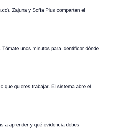
.co). Zajuna y Sofía Plus comparten el
as. Tómate unos minutos para identificar dónde
so que quieres trabajar. El sistema abre el
as a aprender y qué evidencia debes