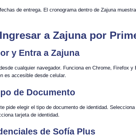
n fechas de entrega. El cronograma dentro de Zajuna muest
ngresar a Zajuna por Prim
or y Entra a Zajuna
desde cualquier navegador. Funciona en Chrome, Firefox y
n es accesible desde celular.
Tipo de Documento
a te pide elegir el tipo de documento de identidad. Seleccion
iona tarjeta de identidad.
denciales de Sofía Plus