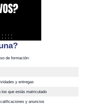
juna?
eso de formación:
ividades y entregas
 los que estás matriculado
calificaciones y anuncios