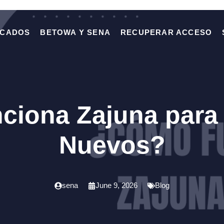
ICADOS
BETOWA Y SENA
RECUPERAR ACCESO
iona Zajuna para
Nuevos?
sena
June 9, 2026
Blog