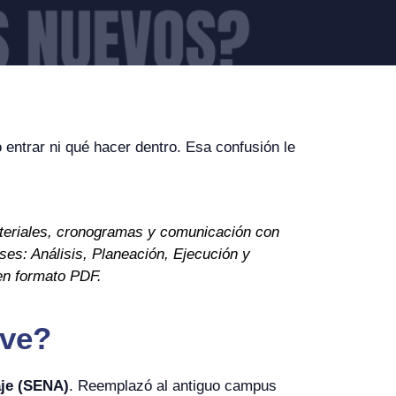
 entrar ni qué hacer dentro. Esa confusión le
ateriales, cronogramas y comunicación con
ses: Análisis, Planeación, Ejecución y
en formato PDF.
rve?
aje (SENA)
. Reemplazó al antiguo campus