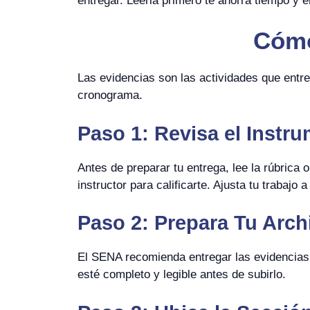
entregar. Leerla primero te ahorra tiempo y e
Cómo
Las evidencias son las actividades que entreg
cronograma.
Paso 1: Revisa el Instr
Antes de preparar tu entrega, lee la rúbrica
instructor para calificarte. Ajusta tu trabajo a
Paso 2: Prepara Tu Arch
El SENA recomienda entregar las evidencia
esté completo y legible antes de subirlo.