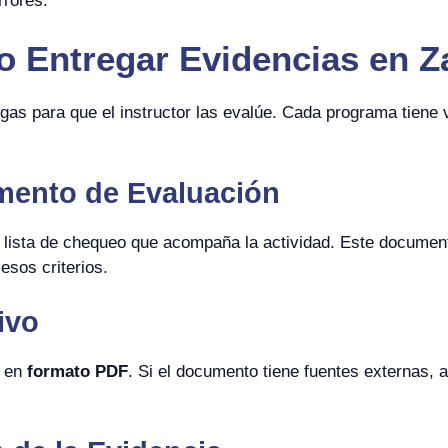
rrores.
 Entregar Evidencias en Z
as para que el instructor las evalúe. Cada programa tiene va
umento de Evaluación
 o lista de chequeo que acompaña la actividad. Este documen
 esos criterios.
ivo
s en
formato PDF
. Si el documento tiene fuentes externas, 