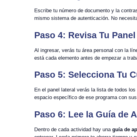
Escribe tu número de documento y la contra
mismo sistema de autenticación. No necesit
Paso 4: Revisa Tu Panel 
Al ingresar, verás tu área personal con la lí
está cada elemento antes de empezar a traba
Paso 5: Selecciona Tu 
En el panel lateral verás la lista de todos l
espacio específico de ese programa con sus 
Paso 6: Lee la Guía de 
Dentro de cada actividad hay una
guía de a