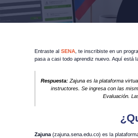
Entraste al
SENA
, te inscribiste en un pro
pasa a casi todo aprendiz nuevo. Aquí está l
Respuesta:
Zajuna es la plataforma virt
instructores. Se ingresa con las mism
Evaluación. La
¿Qu
Zajuna
(zajuna.sena.edu.co) es la plataforma