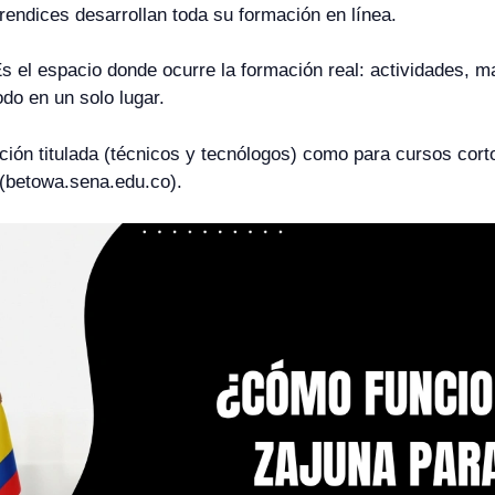
 aprendices desarrollan toda su formación en línea.
 Es el espacio donde ocurre la formación real: actividades, 
do en un solo lugar.
ción titulada (técnicos y tecnólogos) como para cursos cor
(betowa.sena.edu.co).