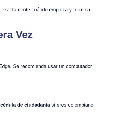
ra exactamente cuándo empieza y termina
era Vez
 Edge. Se recomienda usar un computador
a
cédula de ciudadanía
si eres colombiano