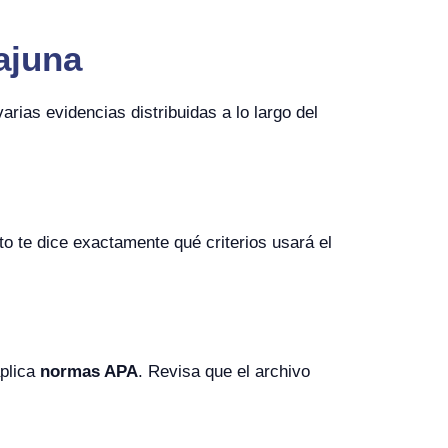
ajuna
rias evidencias distribuidas a lo largo del
to te dice exactamente qué criterios usará el
aplica
normas APA
. Revisa que el archivo