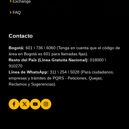
Exchange
FAQ
Contacto
Bogotá:
601 \ 736 \ 6060 (Tenga en cuenta que el código de
área en Bogotá es 601 para llamadas fijas).
Resto del País (Línea Gratuita Nacional):
018000 \
910270
Línea de WhatsApp:
311 \ 254 \ 5028 (Para ciudadanos,
empresas y trámites de PQRS - Peticiones, Quejas,
Reclamos y Sugerencias).