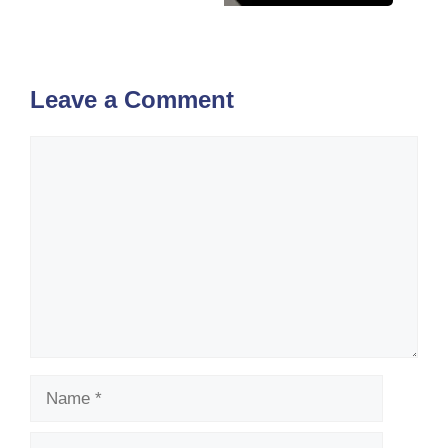
Leave a Comment
Comment
Name
Email