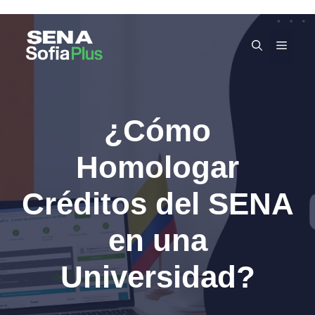
Skip
to
MEN
content
¿Cómo
Homologar
Créditos del SENA
en una
Universidad?