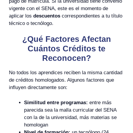
pago de matrícula. Si la universidad tiene convenio
vigente con el SENA, este es el momento de
aplicar los
descuentos
correspondientes a tu título
técnico o tecnólogo.
¿Qué Factores Afectan
Cuántos Créditos te
Reconocen?
No todos los aprendices reciben la misma cantidad
de créditos homologados. Algunos factores que
influyen directamente son:
Similitud entre programas:
entre más
parecida sea la malla curricular del SENA
con la de la universidad, más materias se
homologan
Nivel de formación:
un tecnólogo (24