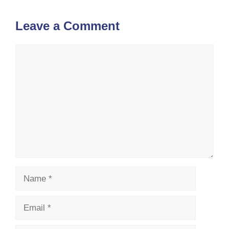
Leave a Comment
Comment
Name
Email