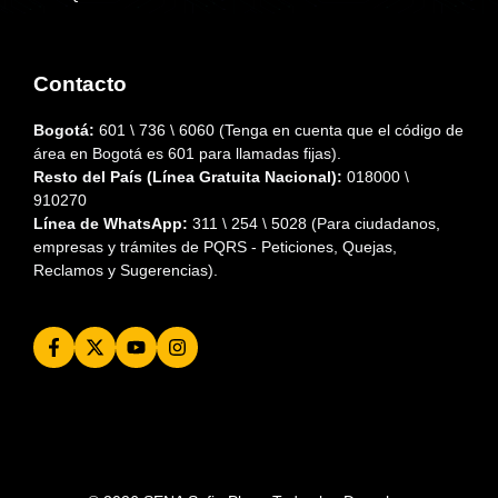
Contacto
Bogotá:
601 \ 736 \ 6060 (Tenga en cuenta que el código de
área en Bogotá es 601 para llamadas fijas).
Resto del País (Línea Gratuita Nacional):
018000 \
910270
Línea de WhatsApp:
311 \ 254 \ 5028 (Para ciudadanos,
empresas y trámites de PQRS - Peticiones, Quejas,
Reclamos y Sugerencias).