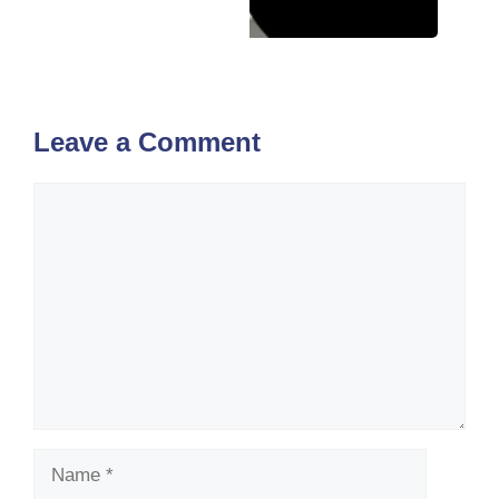
Leave a Comment
Comment
Name