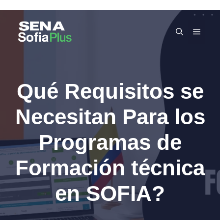
Skip
to
MEN
content
Qué Requisitos se
Necesitan Para los
Programas de
Formación técnica
en SOFIA?