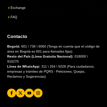
Exchange
FAQ
Contacto
Bogotá:
601 \ 736 \ 6060 (Tenga en cuenta que el código de
área en Bogotá es 601 para llamadas fijas).
Resto del País (Línea Gratuita Nacional):
018000 \
910270
Línea de WhatsApp:
311 \ 254 \ 5028 (Para ciudadanos,
empresas y trámites de PQRS - Peticiones, Quejas,
Reclamos y Sugerencias).