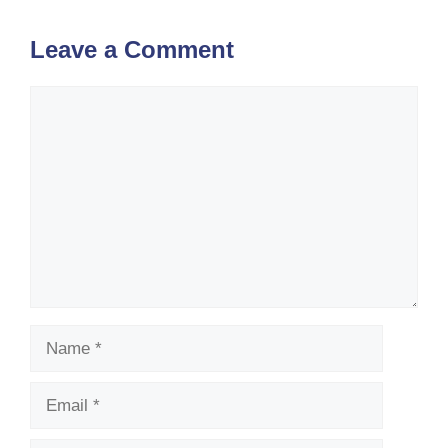
Leave a Comment
Comment
Name
Email