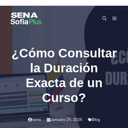
Skip
to
MEN
content
¿Cómo Consultar
la Duración
Exacta de un
Curso?
sena
January 25, 2026
Blog