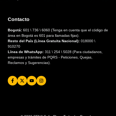
Contacto
Bogotá:
601 \ 736 \ 6060 (Tenga en cuenta que el código de
área en Bogotá es 601 para llamadas fijas).
Resto del País (Línea Gratuita Nacional):
018000 \
910270
Línea de WhatsApp:
311 \ 254 \ 5028 (Para ciudadanos,
empresas y trámites de PQRS - Peticiones, Quejas,
Reclamos y Sugerencias).