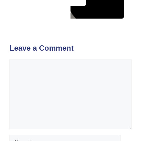
Leave a Comment
Comment
Name