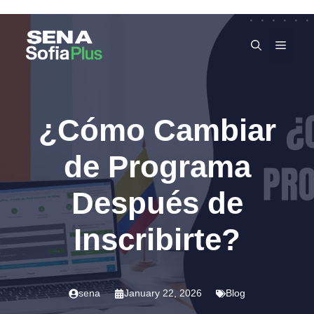
Skip
to
MEN
content
¿Cómo Cambiar
de Programa
Después de
Inscribirte?
sena
January 22, 2026
Blog