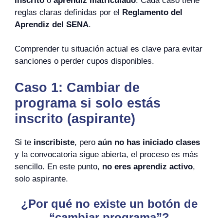
inscrito
o
aprendiz matriculado
. Cada caso tiene
reglas claras definidas por el
Reglamento del
Aprendiz del SENA
.
Comprender tu situación actual es clave para evitar
sanciones o perder cupos disponibles.
Caso 1: Cambiar de
programa si solo estás
inscrito (aspirante)
Si te
inscribiste
, pero
aún no has iniciado clases
y la convocatoria sigue abierta, el proceso es más
sencillo. En este punto,
no eres aprendiz activo
,
solo aspirante.
¿Por qué no existe un botón de
“cambiar programa”?