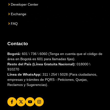
Developer Center
Exchange
FAQ
Contacto
Bogotá:
601 \ 736 \ 6060 (Tenga en cuenta que el código de
área en Bogotá es 601 para llamadas fijas).
Resto del País (Línea Gratuita Nacional):
018000 \
910270
Línea de WhatsApp:
311 \ 254 \ 5028 (Para ciudadanos,
empresas y trámites de PQRS - Peticiones, Quejas,
Reclamos y Sugerencias).